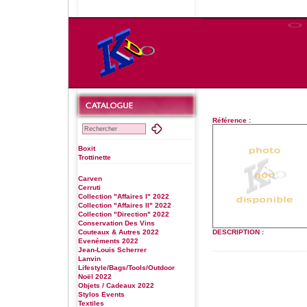
Référence :
Boxit
Trottinette
Carven
Cerruti
Collection "Affaires I" 2022
Collection "Affaires II" 2022
Collection "Direction" 2022
Conservation Des Vins
Couteaux & Autres 2022
DESCRIPTION :
Evenéments 2022
Jean-Louis Scherrer
Lanvin
Lifestyle/Bags/Tools/Outdoor
Noël 2022
Objets / Cadeaux 2022
Stylos Events
Textiles